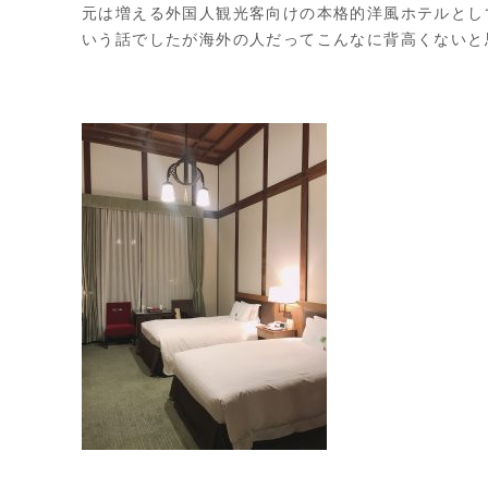
元は増える外国人観光客向けの本格的洋風ホテルとし
いう話でしたが海外の人だってこんなに背高くないと