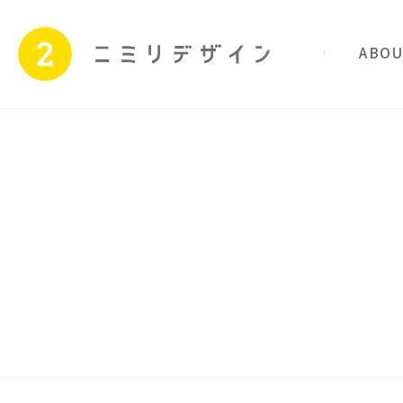
私たちのこと
サービス
Skip
to
content