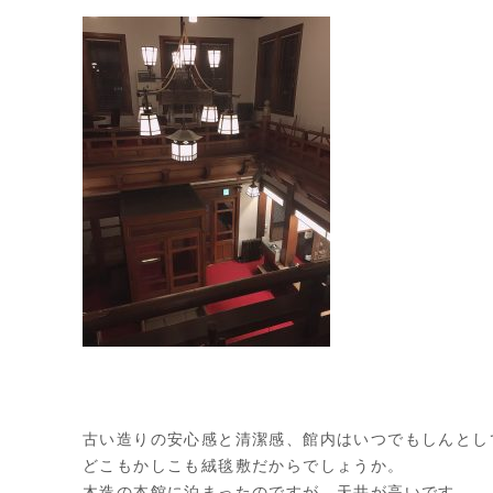
古い造りの安心感と清潔感、館内はいつでもしんとし
どこもかしこも絨毯敷だからでしょうか。
木造の本館に泊まったのですが、天井が高いです。