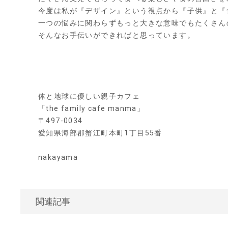
今度は私が『デザイン』という視点から『子供』と『
一つの悩みに関わらずもっと大きな意味でもたくさん
そんなお手伝いができればと思っています。
体と地球に優しい親子カフェ
「
the family cafe manma
」
〒
497-0034
愛知県海部郡蟹江町本町
1
丁目
55
番
nakayama
関連記事