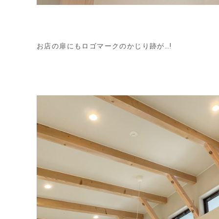
お店の扉にもロゴマークのかじり跡が
…!