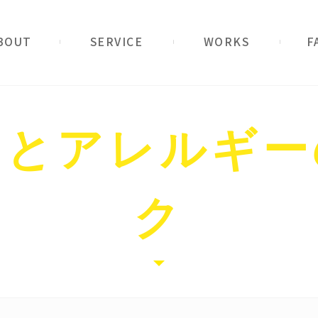
ービス
実例紹介
ご質問
もとアレルギー
ク