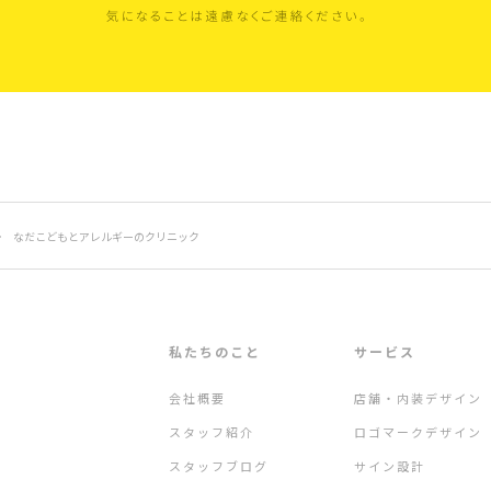
>
なだこどもとアレルギーのクリニック
私たちのこと
サービス
会社概要
店舗・内装デザイン
スタッフ紹介
ロゴマークデザイン
スタッフブログ
サイン設計