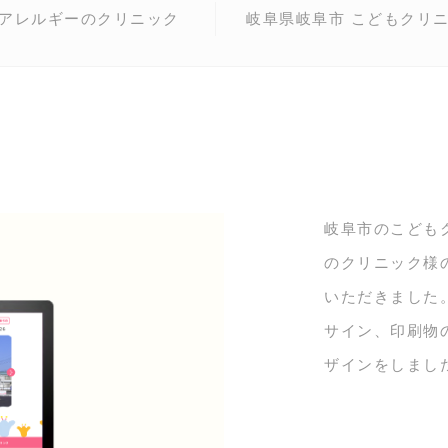
アレルギーのクリニック
岐阜県岐阜市 こどもクリ
岐阜市のこども
のクリニック様
いただきました
サイン、印刷物
ザインをしまし