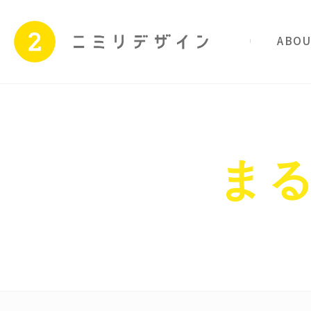
私たちのこと
サービス
Skip
to
content
まる