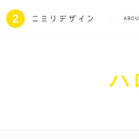
私たちのこと
サービス
Skip
to
content
ハ