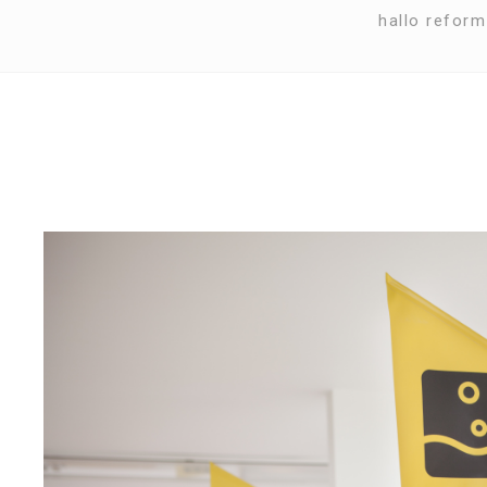
hallo re