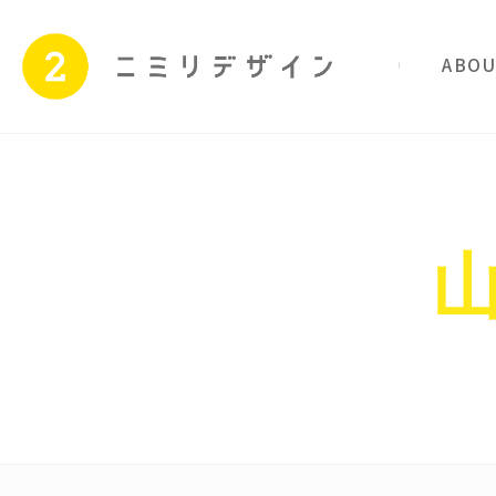
私たちのこと
サービス
Skip
to
content