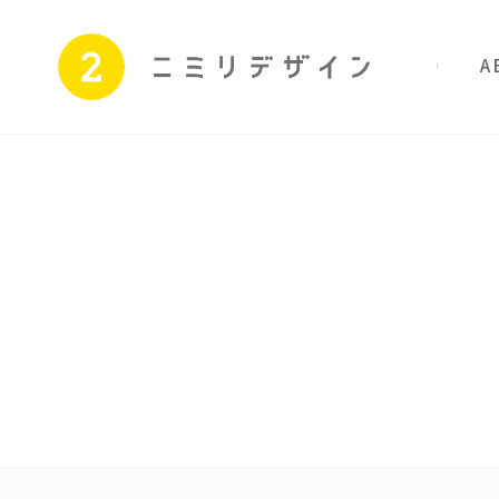
私たちのこと
サ
Skip
to
content