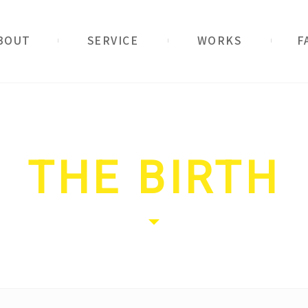
ービス
実例紹介
ご質問
THE BIRTH