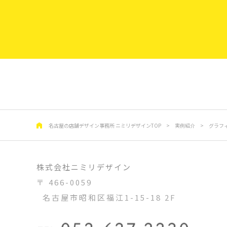
名古屋の店舗デザイン事務所 ニミリデザインTOP
>
実例紹介
>
グラフ
株式会社ニミリデザイン
〒 466-0059
名古屋市昭和区福江1-15-18 2F