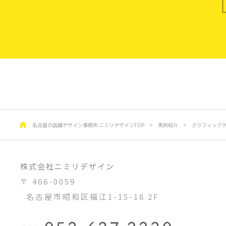
名古屋の店舗デザイン事務所 ニミリデザインTOP
>
実例紹介
>
グラフィック
株式会社ニミリデザイン
〒 466-0059
名古屋市昭和区福江1-15-18 2F