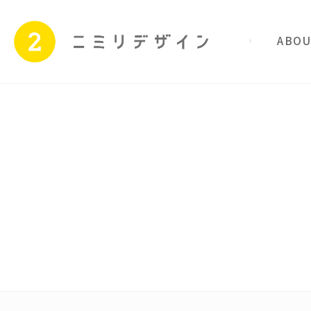
私たちのこと
サービス
Skip
to
content