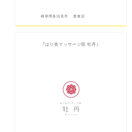
岐阜県多治見市
飲食店
｢はり灸マッサージ院 牡丹｣