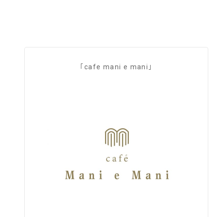
｢cafe mani e mani｣