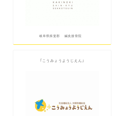
岐阜県揖斐郡
鍼灸接骨院
｢こうみょうようじえん｣