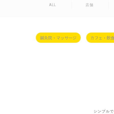
ALL
店舗
鍼灸院・マッサージ
カフェ・飲
シンプルで