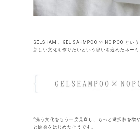
GELSHAM 。GEL SAHMPOO で NO POO という
新しい文化を作りたいという思いを込めたネーミ
”洗う文化をもう一度見直し、もっと選択肢を増や
と開発をはじめたそうです。