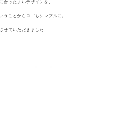
に合ったよいデザインを、
いうことからロゴもシンプルに。
させていただきました。