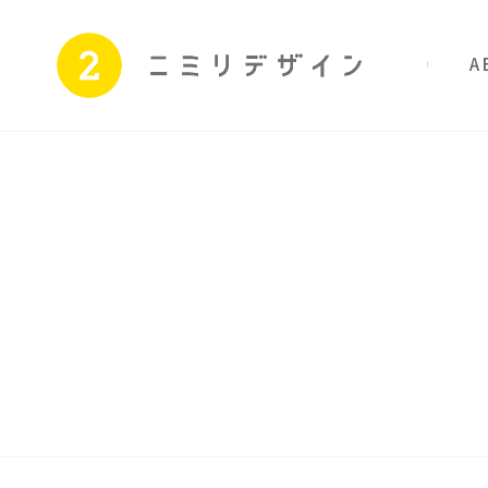
私たちのこと
サ
Skip
to
content