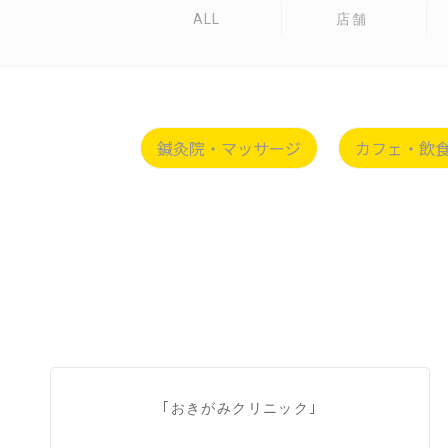
ALL
店舗
鍼灸院・マッサージ
カフェ・飲
｢おきがみクリニック｣