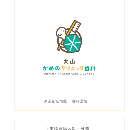
東京都板橋区
歯科医院
｢東脇胃腸内科・外科｣